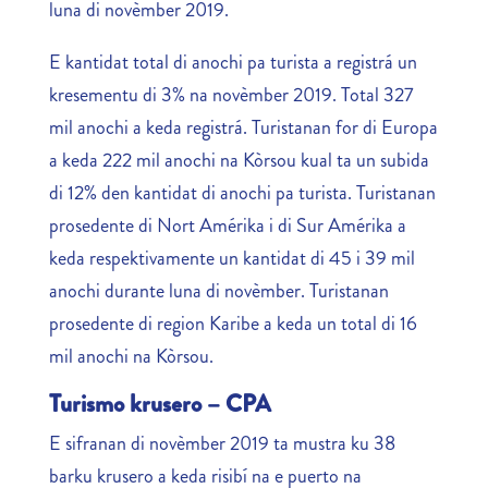
luna di novèmber 2019.
E kantidat total di anochi pa turista a registrá un
kresementu di 3% na novèmber 2019. Total 327
mil anochi a keda registrá. Turistanan for di Europa
a keda 222 mil anochi na Kòrsou kual ta un subida
di 12% den kantidat di anochi pa turista. Turistanan
prosedente di Nort Amérika i di Sur Amérika a
keda respektivamente un kantidat di 45 i 39 mil
anochi durante luna di novèmber. Turistanan
prosedente di region Karibe a keda un total di 16
mil anochi na Kòrsou.
Turismo krusero – CPA
E sifranan di novèmber 2019 ta mustra ku 38
barku krusero a keda risibí na e puerto na