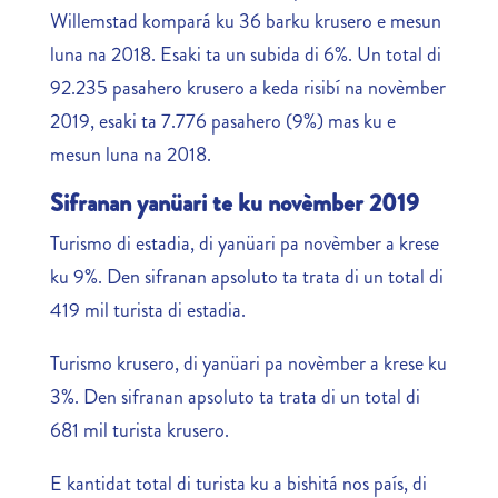
Willemstad kompará ku 36 barku krusero e mesun
luna na 2018. Esaki ta un subida di 6%. Un total di
92.235 pasahero krusero a keda risibí na novèmber
2019, esaki ta 7.776 pasahero (9%) mas ku e
mesun luna na 2018.
Sifranan yanüari te ku novèmber 2019
Turismo di estadia, di yanüari pa novèmber a krese
ku 9%. Den sifranan apsoluto ta trata di un total di
419 mil turista di estadia.
Turismo krusero, di yanüari pa novèmber a krese ku
3%. Den sifranan apsoluto ta trata di un total di
681 mil turista krusero.
E kantidat total di turista ku a bishitá nos país, di