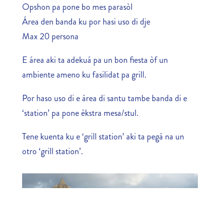
Opshon pa pone bo mes parasòl
Área den banda ku por hasi uso di dje
Max 20 persona
E área aki ta adekuá pa un bon fiesta òf un
ambiente ameno ku fasilidat pa grill.
Por haso uso di e área di santu tambe banda di e
‘station’ pa pone èkstra mesa/stul.
Tene kuenta ku e ‘grill station’ aki ta pegá na un
otro ‘grill station’.