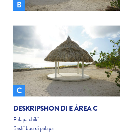
DESKRIPSHON DI E ÁREA C
Palapa chikí
Bashí bou di palapa