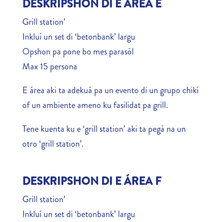
DESKRIPSHON DI E ÁREA E
Grill station’
Inkluí un set di ‘betonbank’ largu
Opshon pa pone bo mes parasòl
Max 15 persona
E área aki ta adekuá pa un evento di un grupo chikí
of un ambiente ameno ku fasilidat pa grill.
Tene kuenta ku e ‘grill station’ aki ta pegá na un
otro ‘grill station’.
DESKRIPSHON DI E ÁREA F
Grill station’
Inkluí un set di ‘betonbank’ largu