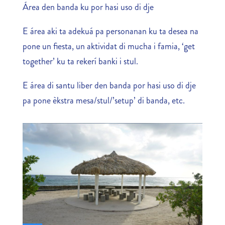
Área den banda ku por hasi uso di dje
E área aki ta adekuá pa personanan ku ta desea na
pone un fiesta, un aktividat di mucha i famia, ‘get
together’ ku ta rekerí banki i stul.
E área di santu liber den banda por hasi uso di dje
pa pone èkstra mesa/stul/’setup’ di banda, etc.