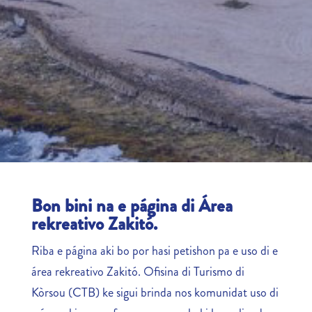
Bon bini na e página di Área
rekreativo Zakitó.
Riba e página aki bo por hasi petishon pa e uso di e
área rekreativo Zakitó. Ofisina di Turismo di
Kòrsou (CTB) ke sigui brinda nos komunidat uso di