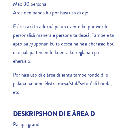
Max 30 persona
Área den banda ku por hasi uso di dje
E área aki ta adekuá pa un evento ku por wordu
personalisá manera e persona ta deseá. Tambe e ta
apto pa gruponan ku ta deseá na hasi ehersisio bou
di e palapa teniendo kuenta ku reglanan pa
ehersisio.
Por hasi uso di e área di santu tambe rondó di e
palapa pa pone èkstra mesa/stul/’setup’ di banda,
etc.
DESKRIPSHON DI E ÁREA D
Palapa grandi