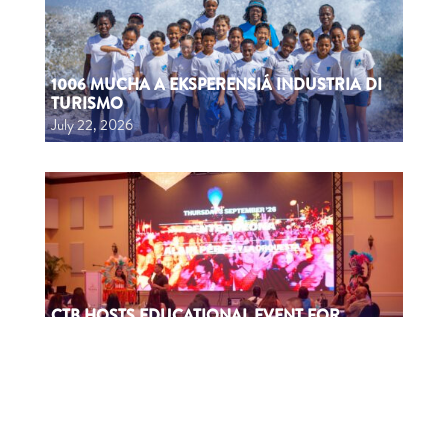
1006 MUCHA A EKSPERENSIÁ INDUSTRIA DI
TURISMO
July 22, 2026
CTB HOSTS EDUCATIONAL EVENT FOR
TRAVEL AGENTS AND MEDIA IN SURINAME
July 17, 2026