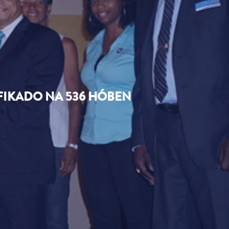
TIFIKADO NA 536 HÓBEN