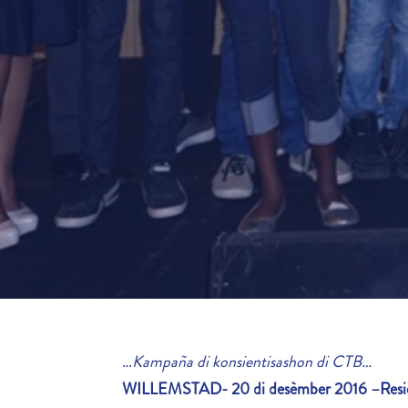
…
Kampaña di konsientisashon di CTB…
WILLEMSTAD- 20 di desèmber 2016 –
Res