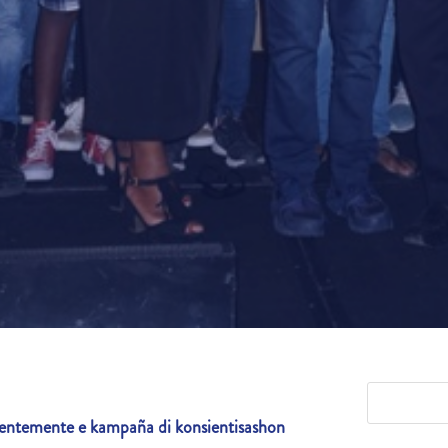
ientemente e
kampaña di konsientisashon