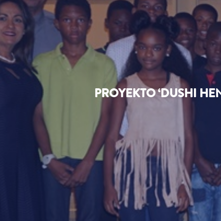
PROYEKTO ‘DUSHI HEND