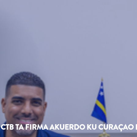
CTB TA FIRMA AKUERDO KU CURAÇAO 