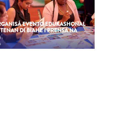
ORGANISÁ EVENTO EDUKASHONAL
TENAN DI BIAHE I PRENSA NA
M
6