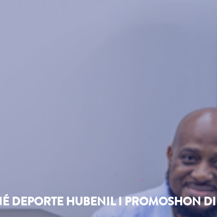
NÉ DEPORTE HUBENIL I PROMOSHON DI