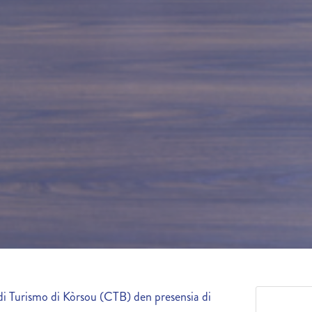
Turismo di Kòrsou (CTB) den presensia di