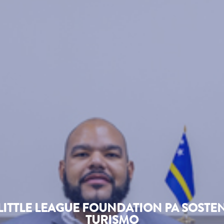
LITTLE LEAGUE FOUNDATION PA SOSTE
TURISMO