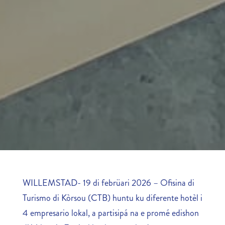
WILLEMSTAD- 19 di febrüari 2026 – Ofisina di
Turismo di Kòrsou (CTB) huntu ku diferente hotèl i
4 empresario lokal, a partisipá na e promé edishon