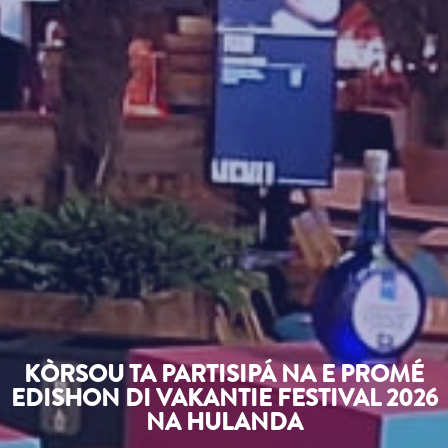
KÒRSOU TA PARTISIPÁ NA E PROMÉ
EDISHON DI VAKANTIE FESTIVAL 2026
NA HULANDA