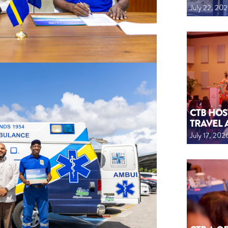
July 22, 20
CTB HOS
TRAVEL 
July 17, 202