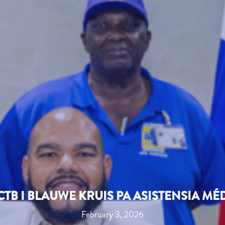
B I BLAUWE KRUIS PA ASISTENSIA M
February 3, 2026