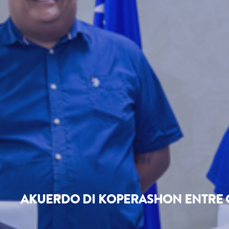
AKUERDO DI KOPERASHON ENTRE CT