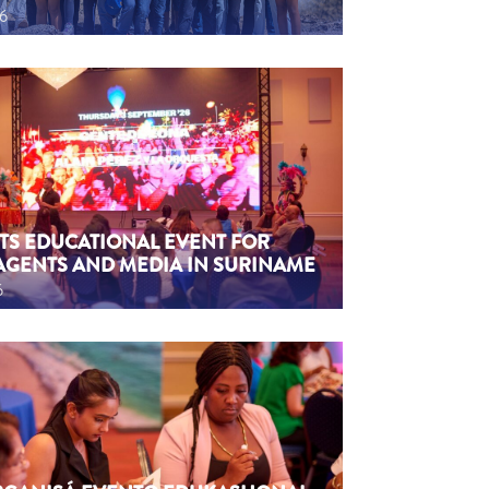
26
TS EDUCATIONAL EVENT FOR
AGENTS AND MEDIA IN SURINAME
6