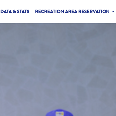
DATA & STATS
RECREATION AREA RESERVATION