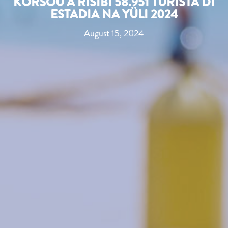
KÒRSOU A RISIBÍ 58.951 TURISTA DI
ESTADIA NA YÜLI 2024
August 15, 2024