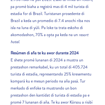
pa promé biaha a registrá mas di 4 mil turista di
estadia for di Brazil. Turistanan prosedente di
Brazil a keda un promedio di 7.4 anochi riba nos
isla na luna di yüli. Pa loke ta trata eskoho di
akomodashon, 70% a opta pa keda na un
resort
hotel
.
Resúmen di aña te ku awor durante 2024
E shete promé lunanan di 2024 a mustra un
prestashon remarkabel, ku un total di 405.724
turista di estadia, representando 25% kresementu
kompará ku e mesun periodo na aña pasá. Tur
merkado di enfoke ta mustrando un bon
prestashon den kantidat di turista di estadia pa e
promé 7 lunanan di aña. Te ku awor Kòrsou a risibí