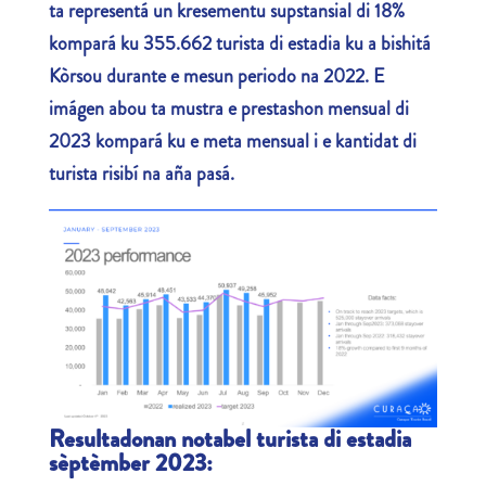
ta representá un kresementu supstansial di 18%
kompará ku 355.662 turista di estadia ku a bishitá
Kòrsou durante e mesun periodo na 2022. E
imágen abou ta mustra e prestashon mensual di
2023 kompará ku e meta mensual i e kantidat di
turista risibí na aña pasá.
Resultadonan notabel turista di estadia
sèptèmber 2023: