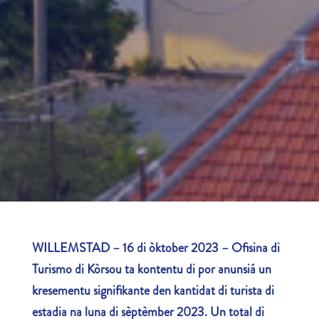
WILLEMSTAD – 16 di òktober 2023 – Ofisina di
Turismo di Kòrsou ta kontentu di por anunsiá un
kresementu signifikante den kantidat di turista di
estadia na luna di sèptèmber 2023. Un total di