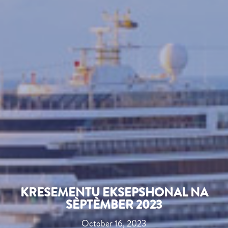
KRESEMENTU EKSEPSHONAL NA
SÈPTÈMBER 2023
October 16, 2023