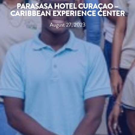
PARASASA HOTEL CURAÇAO –
CARIBBEAN EXPERIENCE CENTER
August 27, 2023