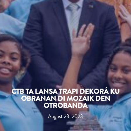
CTB TA LANSA TRAPI DEKORÁ KU
OBRANAN DI MOZAIK DEN
OTROBANDA
August 23, 2023