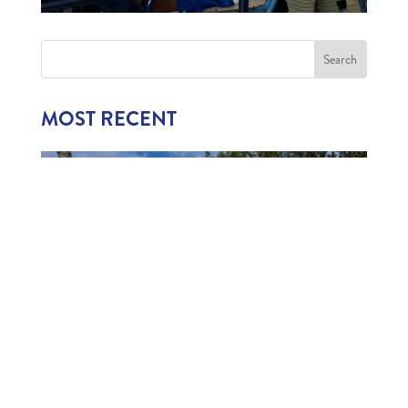
MOST RECENT
1,006 CHILDREN EXPERIENCE CURAÇAO’S
TOURISM INDUSTRY
July 22, 2026