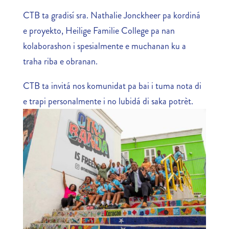
CTB ta gradisí sra. Nathalie Jonckheer pa kordiná
e proyekto, Heilige Familie College pa nan
kolaborashon i spesialmente e muchanan ku a
traha riba e obranan.
CTB ta invitá nos komunidat pa bai i tuma nota di
e trapi personalmente i no lubidá di saka potrèt.