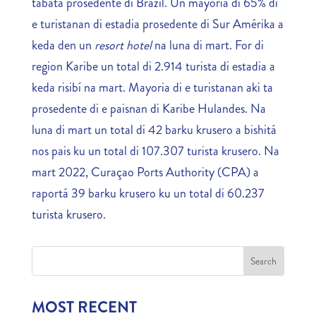
tabata prosedente di Brazil. Un mayoria di 65% di
e turistanan di estadia prosedente di Sur Amérika a
keda den un
resort hotel
na luna di mart. For di
region Karibe un total di 2.914 turista di estadia a
keda risibí na mart. Mayoria di e turistanan aki ta
prosedente di e paisnan di Karibe Hulandes. Na
luna di mart un total di 42 barku krusero a bishitá
nos pais ku un total di 107.307 turista krusero. Na
mart 2022, Curaçao Ports Authority (CPA) a
raportá 39 barku krusero ku un total di 60.237
turista krusero.
MOST RECENT