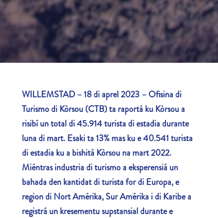
WILLEMSTAD – 18 di aprel 2023 – Ofisina di
Turismo di Kòrsou (CTB) ta raportá ku Kòrsou a
risibí un total di
45.914 turista di estadia durante
luna di mart. Esaki ta 13% mas ku e 40.541 turista
di estadia ku a bishitá Kòrsou na mart 2022.
Miéntras industria di turismo a eksperensiá un
bahada den kantidat di turista for di Europa, e
region di Nort Amérika, Sur Amérika i di Karibe a
registrá un kresementu supstansial durante e