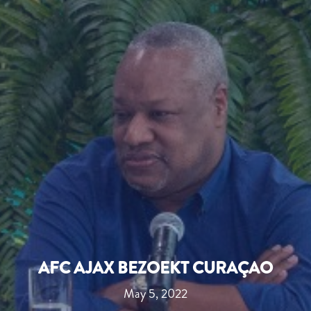
AFC AJAX BEZOEKT CURAÇAO
May 5, 2022