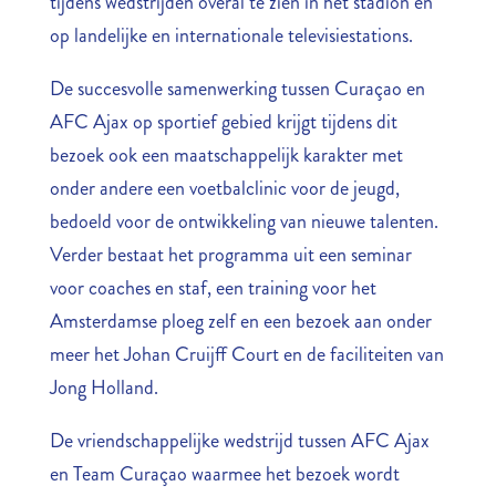
tijdens wedstrijden overal te zien in het stadion en
op landelijke en internationale televisiestations.
De succesvolle samenwerking tussen Curaçao en
AFC Ajax op sportief gebied krijgt tijdens dit
bezoek ook een maatschappelijk karakter met
onder andere een voetbalclinic voor de jeugd,
bedoeld voor de ontwikkeling van nieuwe talenten.
Verder bestaat het programma uit een seminar
voor coaches en staf, een training voor het
Amsterdamse ploeg zelf en een bezoek aan onder
meer het Johan Cruijff Court en de faciliteiten van
Jong Holland.
De vriendschappelijke wedstrijd tussen AFC Ajax
en Team Curaçao waarmee het bezoek wordt