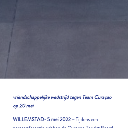
vriendschappelijke wedstrijd tegen Team Curaçao
op 20 mei
WILLEMSTAD- 5 mei 2022 –
Tijdens een
persconferentie hebben de Curaçao Tourist Board