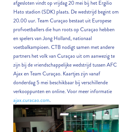
afgesloten vindt op vrijdag 20 mei bij het Ergilio
Hato stadion (SDK) plaats. De wedstrijd begint om
20.00 uur. Team Curaçao bestaat uit Europese
profvoetballers die hun roots op Curaçao hebben
en spelers van Jong Holland, nationaal
voetbalkampioen. CTB nodigt samen met andere
partners het volk van Curaçao uit om aanwezig te
zijn bij de vriendschappelijke wedstrijd tussen AFC
Ajax en Team Curaçao. Kaartjes zijn vanaf
donderdag 5 mei beschikbaar bij verschillende
verkooppunten en online. Voor meer informatie
ajax.curacao.com
.