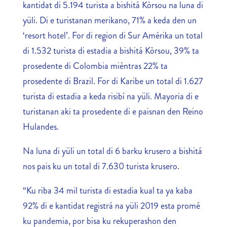
kantidat di 5.194 turista a bishitá Kòrsou na luna di
yüli. Di e turistanan merikano, 71% a keda den un
‘resort hotel’. For di region di Sur Amérika un total
di 1.532 turista di estadia a bishitá Kòrsou, 39% ta
prosedente di Colombia miéntras 22% ta
prosedente di Brazil. For di Karibe un total di 1.627
turista di estadia a keda risibí na yüli. Mayoria di e
turistanan aki ta prosedente di e paisnan den Reino
Hulandes.
Na luna di yüli un total di 6 barku krusero a bishitá
nos pais ku un total di 7.630 turista krusero.
“Ku riba 34 mil turista di estadia kual ta ya kaba
92% di e kantidat registrá na yüli 2019 esta promé
ku pandemia, por bisa ku rekuperashon den