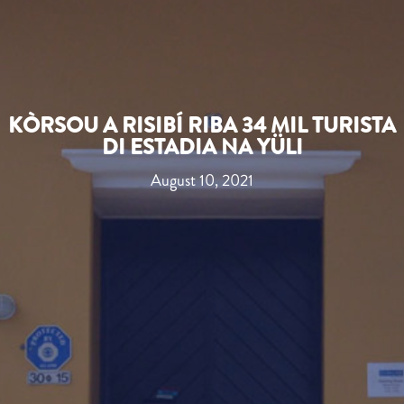
KÒRSOU A RISIBÍ RIBA 34 MIL TURISTA
DI ESTADIA NA YÜLI
August 10, 2021