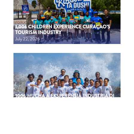
1,006 CHILDREN EXPERIENCE CURAÇAO’S
TOURISM INDUSTRY
July 22, 2026
1006 MUCHA A EKSPERENSIÁ INDUSTRIA DI
TURISMO
July 22, 2026