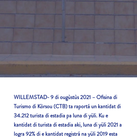
WILLEMSTAD- 9 di ougùstùs 2021
–
Ofisina di
Turismo di Kòrsou (CTB) ta raportá un kantidat di
34.212 turista di estadia pa luna di yüli. Ku e
kantidat di turista di estadia aki, luna di yüli 2021 a
logra 92% di e kantidat registrá na yüli 2019 esta