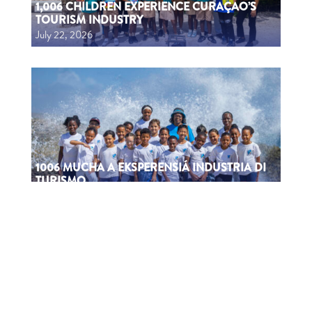
1,006 CHILDREN EXPERIENCE CURAÇAO’S
TOURISM INDUSTRY
July 22, 2026
1006 MUCHA A EKSPERENSIÁ INDUSTRIA DI
TURISMO
July 22, 2026