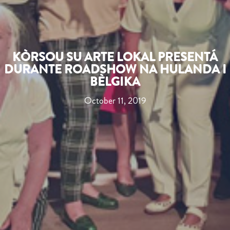
KÒRSOU SU ARTE LOKAL PRESENTÁ
DURANTE ROADSHOW NA HULANDA I
BÈLGIKA
October 11, 2019