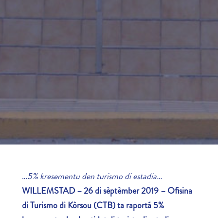
…
5% kresementu den turismo di estadia…
WILLEMSTAD – 26 di sèptèmber 2019 – Ofisina
di Turismo di Kòrsou (CTB) ta raportá 5%