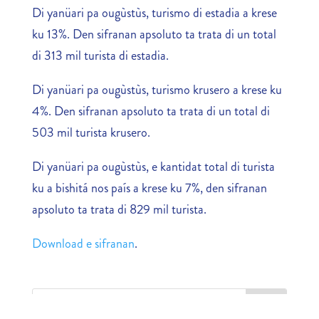
Di yanüari pa ougùstùs, turismo di estadia a krese
ku 13%. Den sifranan apsoluto ta trata di un total
di 313 mil turista di estadia.
Di yanüari pa ougùstùs, turismo krusero a krese ku
4%. Den sifranan apsoluto ta trata di un total di
503 mil turista krusero.
Di yanüari pa ougùstùs, e kantidat total di turista
ku a bishitá nos país a krese ku 7%, den sifranan
apsoluto ta trata di 829 mil turista.
Download e sifranan
.