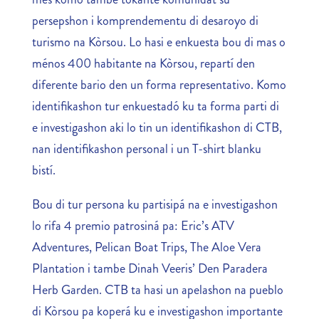
persepshon i komprendementu di desaroyo di
turismo na Kòrsou. Lo hasi e enkuesta bou di mas o
ménos 400 habitante na Kòrsou, repartí den
diferente bario den un forma representativo. Komo
identifikashon tur enkuestadó ku ta forma parti di
e investigashon aki lo tin un identifikashon di CTB,
nan identifikashon personal i un T-shirt blanku
bistí.
Bou di tur persona ku partisipá na e investigashon
lo rifa 4 premio patrosiná pa: Eric’s ATV
Adventures, Pelican Boat Trips, The Aloe Vera
Plantation i tambe Dinah Veeris’ Den Paradera
Herb Garden. CTB ta hasi un apelashon na pueblo
di Kòrsou pa koperá ku e investigashon importante