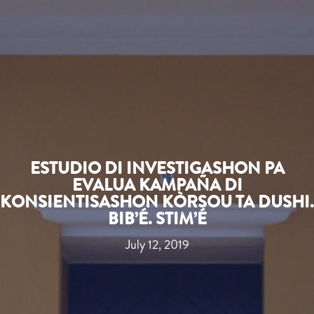
ESTUDIO DI INVESTIGASHON PA
EVALUA KAMPAÑA DI
KONSIENTISASHON KÒRSOU TA DUSHI.
BIB’É. STIM’É
July 12, 2019