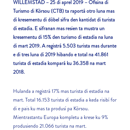
WILLEMSTAD – 25 di aprel 2019 – Ofisina di
Turismo di Kòrsou (CTB) ta raportá otro luna mas
di kresementu di dòbel sifra den kantidat di turista
di estadia. E sifranan mas resien ta mustra un
kresementu di 15% den turismo di estadia na luna
di mart 2019. A registrá 5.503 turista mas durante
e di tres luna di 2019 hibando e total na 41.861
turista di estadia kompará ku 36.358 na mart
2018.
Hulanda a registrá 17% mas turista di estadia na
mart. Total 16.153 turista di estadia a keda risibí for
di e pais ku mas ta produsí pa Kòrsou.
Mientrastantu Europa kompletu a krese ku 9%
produsiendo 21.066 turista na mart.