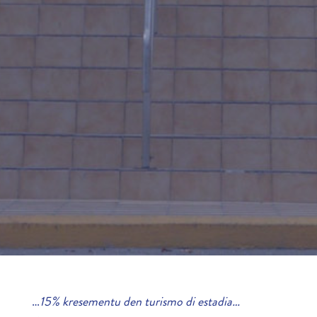
…
15% kresementu den turismo di estadia…