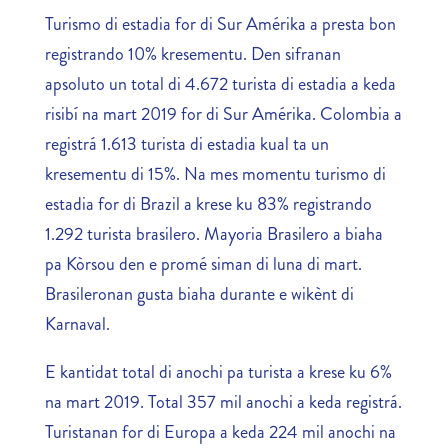
Turismo di estadia for di Sur Amérika a presta bon
registrando 10% kresementu. Den sifranan
apsoluto un total di 4.672 turista di estadia a keda
risibí na mart 2019 for di Sur Amérika. Colombia a
registrá 1.613 turista di estadia kual ta un
kresementu di 15%. Na mes momentu turismo di
estadia for di Brazil a krese ku 83% registrando
1.292 turista brasilero. Mayoria Brasilero a biaha
pa Kòrsou den e promé siman di luna di mart.
Brasileronan gusta biaha durante e wikènt di
Karnaval.
E kantidat total di anochi pa turista a krese ku 6%
na mart 2019. Total 357 mil anochi a keda registrá.
Turistanan for di Europa a keda 224 mil anochi na