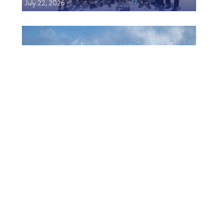
July 22, 2026
1006 MUCHA A EKSPERENSIÁ INDUSTRIA DI
TURISMO
July 22, 2026
CTB HOSTS EDUCATIONAL EVENT FOR
TRAVEL AGENTS AND MEDIA IN SURINAME