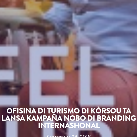
OFISINA DI TURISMO DI KÒRSOU TA
LANSA KAMPAÑA NOBO DI BRANDING
INTERNASHONAL
September 28, 2018