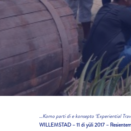
…
Komo parti di e konsepto ‘
Experiential Trav
WILLEMSTAD – 11 di yüli 2017 – Resientemen