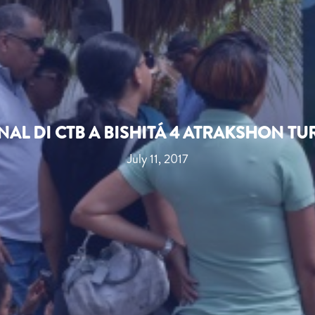
AL DI CTB A BISHITÁ 4 ATRAKSHON TU
July 11, 2017