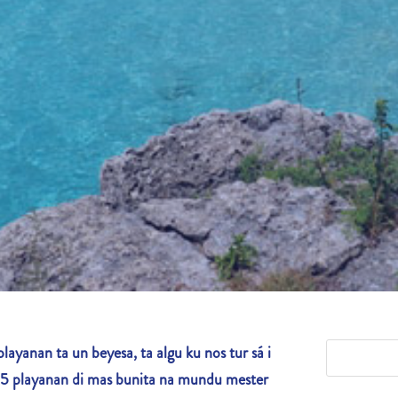
anan ta un beyesa, ta algu ku nos tur sá i
e 25 playanan di mas bunita na mundu mester