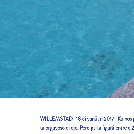
WILLEMSTAD- 18 di yanüari 2017- Ku nos play
ta orguyoso di dje. Pero pa ta figurá entre 