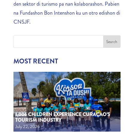
den sektor di turismo pa nan kolaborashon. Pabien
na Fundashon Bon Intenshon ku un otro edishon di
CNSJF.
MOST RECENT
1,006 CHILDREN EXPERIENCE CURAÇAO’S
TOURISM INDUSTRY
July 22, 2026