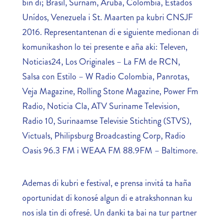
bin di; Brasil, Sürnam, Aruba, Colombia, Estádos
Unídos, Venezuela i St. Maarten pa kubri CNSJF
2016. Representantenan di e siguiente medionan di
komunikashon lo tei presente e aña aki: Televen,
Noticias24, Los Originales – La FM de RCN,
Salsa con Estilo – W Radio Colombia, Panrotas,
Veja Magazine, Rolling Stone Magazine, Power Fm
Radio, Noticia Cla, ATV Suriname Television,
Radio 10, Surinaamse Televisie Stichting (STVS),
Victuals, Philipsburg Broadcasting Corp, Radio
Oasis 96.3 FM i WEAA FM 88.9FM – Baltimore.
Ademas di kubri e festival, e prensa invitá ta haña
oportunidat di konosé algun di e atrakshonnan ku
nos isla tin di ofresé. Un danki ta bai na tur partner