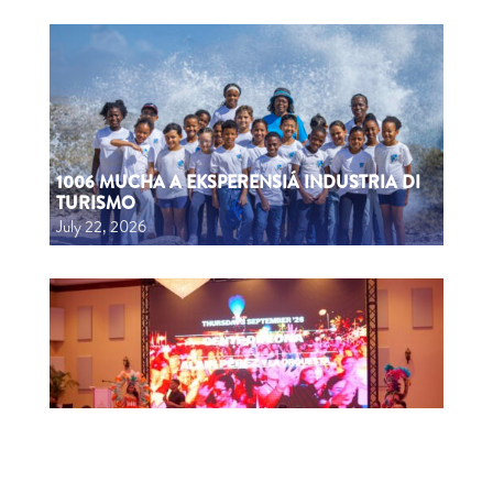
1006 MUCHA A EKSPERENSIÁ INDUSTRIA DI
TURISMO
July 22, 2026
CTB HOSTS EDUCATIONAL EVENT FOR
TRAVEL AGENTS AND MEDIA IN SURINAME
July 17, 2026