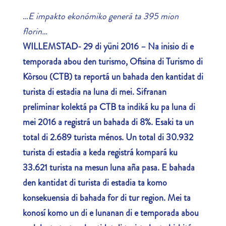
…
E impakto ekonómiko generá ta 395 mion
florin…
WILLEMSTAD- 29 di yüni 2016 – Na inisio di e
temporada abou den turismo, Ofisina di Turismo di
Kòrsou (CTB) ta reportá un bahada den kantidat di
turista di estadia na luna di mei. Sifranan
preliminar kolektá pa CTB ta indiká ku pa luna di
mei 2016 a registrá un bahada di 8%. Esaki ta un
total di 2.689 turista ménos. Un total di 30.932
turista di estadia a keda registrá kompará ku
33.621 turista na mesun luna aña pasa. E bahada
den kantidat di turista di estadia ta komo
konsekuensia di bahada for di tur region. Mei ta
konosí komo un di e lunanan di e temporada abou