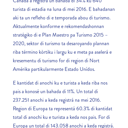
Canada a registrá un bahada di 34% ku 640
turista di estadia na luna di mei 2016. E bahadanan
aki ta un refleho di e temporada abou di turismo.
Aktualmente konforme e rekomendashonnan
stratégiko di e Plan Maestro pa Turismo 2015 –
2020, sektor di turismo ta desaroyando plannan
riba término kòrtiku i largu ku e meta pa aselerá e
kresementu di turismo for di region di Nort
Amérika partikularmente Estado Unídos.
E kantidat di anochi ku e turista a keda riba nos
pais a konosé un bahada di 11%. Un total di
237.251 anochi a keda registrá na mei 2016.
Region di Europa ta representá 60.3% di kantidat
total di anochi ku e turista a keda nos pais. For di
Europa un total di 143.058 anochi a keda registrá.