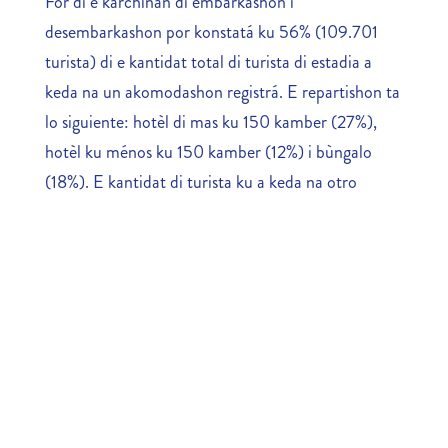
For di e karchinan di embarkashon i
desembarkashon por konstatá ku 56% (109.701
turista) di e kantidat total di turista di estadia a
keda na un akomodashon registrá. E repartishon ta
lo siguiente: hotèl di mas ku 150 kamber (27%),
hotèl ku ménos ku 150 kamber (12%) i bùngalo
(18%). E kantidat di turista ku a keda na otro
akomodashon ta 86.193. Esaki ta representá 44%
di e kantidat total di turista di estadia.
Hasiendo uso di e modelo ‘Turistika’, CTB huntu
ku MEO a kalkulá ku durante e sinku lunanan di
2016, sektor di turismo a generá un impakto
direkto di 395 mion florin pa nos ekonomia lokal.
Turistanan prosedente for di Europa a generá un
total di 198 mion florin kual ta 50.2% di e