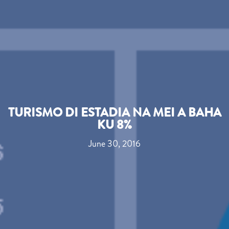
TURISMO DI ESTADIA NA MEI A BAHA
KU 8%
June 30, 2016