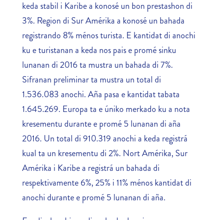
keda stabil i Karibe a konosé un bon prestashon di
3%. Region di Sur Amérika a konosé un bahada
registrando 8% ménos turista. E kantidat di anochi
ku e turistanan a keda nos pais e promé sinku
lunanan di 2016 ta mustra un bahada di 7%.
Sifranan preliminar ta mustra un total di
1.536.083 anochi. Aña pasa e kantidat tabata
1.645.269. Europa ta e úniko merkado ku a nota
kresementu durante e promé 5 lunanan di aña
2016. Un total di 910.319 anochi a keda registrá
kual ta un kresementu di 2%. Nort Amérika, Sur
Amérika i Karibe a registrá un bahada di
respektivamente 6%, 25% i 11% ménos kantidat di
anochi durante e promé 5 lunanan di aña.