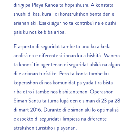
dirigí pa Playa Kanoa ta hopi shushi. A konstatá
shushi di kas, kura i di konstrukshon bentá den e
arianan aki. Esaki sigur no ta kontribuí na e dushi
pais ku nos ke biba ariba.
E aspekto di seguridat tambe ta unu ku a keda
analisá na e diferente sitionan ku a bishitá. Manera
ta konosí tin agentenan di seguridat ubiká na algun
di e arianan turístiko. Pero ta konta tambe ku
koperashon di nos komunidat pa yuda tira bista
riba otro i tambe nos bishitantenan. Operashon
Siman Santu ta tuma lugá den e siman di 23 pa 28
di mart 2016. Durante di e siman aki lo optimalisá
e aspekto di seguridat i limpiesa na diferente
atrakshon turístiko i playanan.