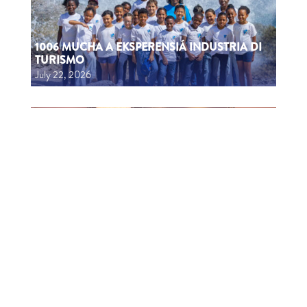
1006 MUCHA A EKSPERENSIÁ INDUSTRIA DI
TURISMO
July 22, 2026
CTB HOSTS EDUCATIONAL EVENT FOR
TRAVEL AGENTS AND MEDIA IN SURINAME
July 17, 2026