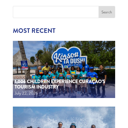
MOST RECENT
1,006 CHILDREN EXPERIENCE CURAÇAO’S
TOURISM INDUSTRY
July 22, 2026