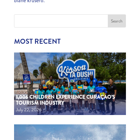
biahe krusero.
MOST RECENT
1,006 CHILDREN EXPERIENCE CURAÇAO’S
TOURISM INDUSTRY
July 22, 2026