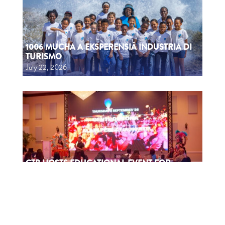
1006 MUCHA A EKSPERENSIÁ INDUSTRIA DI
TURISMO
July 22, 2026
CTB HOSTS EDUCATIONAL EVENT FOR
TRAVEL AGENTS AND MEDIA IN SURINAME
July 17, 2026