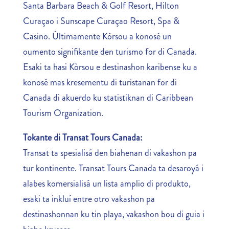
Santa Barbara Beach & Golf Resort, Hilton
Curaçao i Sunscape Curaçao Resort, Spa &
Casino. Últimamente Kòrsou a konosé un
oumento signifikante den turismo for di Canada.
Esaki ta hasi Kòrsou e destinashon karibense ku a
konosé mas kresementu di turistanan for di
Canada di akuerdo ku statistiknan di Caribbean
Tourism Organization.
Tokante di Transat Tours Canada:
Transat ta spesialisá den biahenan di vakashon pa
tur kontinente. Transat Tours Canada ta desaroyá i
alabes komersialisá un lista amplio di produkto,
esaki ta inkluí entre otro vakashon pa
destinashonnan ku tin playa, vakashon bou di guia i