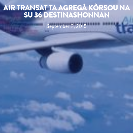
AIR TRANSAT TA AGREGÁ KÒRSOU NA
SU 36 DESTINASHONNAN
September 9, 2015