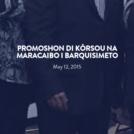
PROMOSHON DI KÒRSOU NA
MARACAIBO I BARQUISIMETO
May 12, 2015