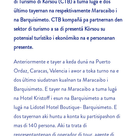
di Turismo di Kòrsou (CTB) a tuma lugá e dos
último tayernan na respektivamente Maracaibo i
na Barquisimeto. CTB kompañá pa partnernan den
sektor di turismo a sa di presentá Kòrsou su
potensial turístiko i ekonómiko na e personanan
presente.
Anteriormente e tayer a keda duná na Puerto
Ordaz, Caracas, Valencia i awor a toka turno na e
dos último siudatnan kualnan ta Maracaibo i
Barquisimeto. E tayer na Maracaibo a tuma lugá
na Hotel Kristoff i esun na Barquisimeto a tuma
lugá na Lidotel Hotel Boutique- Barquisimeto. E
dos tayernan aki huntu a konta ku partisipashon di
mas di 140 persona. Aki ta trata di
representantenan di operador di tour, agente di