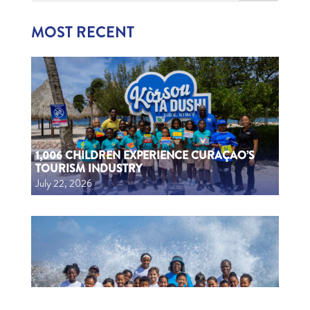
MOST RECENT
1,006 CHILDREN EXPERIENCE CURAÇAO’S
TOURISM INDUSTRY
July 22, 2026