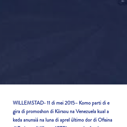
WILLEMSTAD- 11 di mei 2015– Komo parti di e
gira di promoshon di Kòrsou na Venezuela kual a
keda anunsiá na luna di aprel último dor di Ofisina