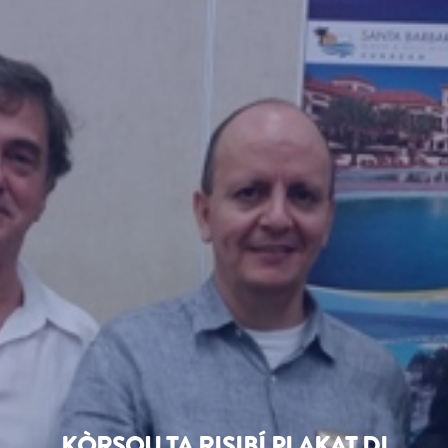
KÒRSOU TA RISIBÍ PLAKAT DI