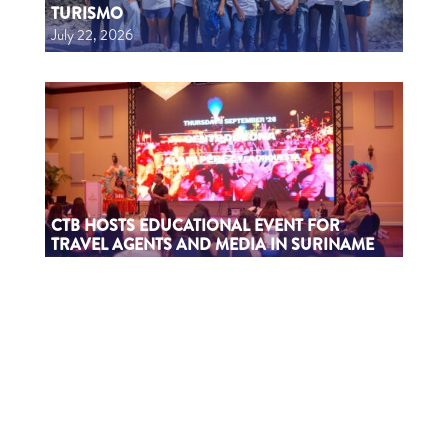
TURISMO
July 22, 2026
CTB HOSTS EDUCATIONAL EVENT FOR
TRAVEL AGENTS AND MEDIA IN SURINAME
July 17, 2026
CTB A ORGANISÁ EVENTO EDUKASHONAL