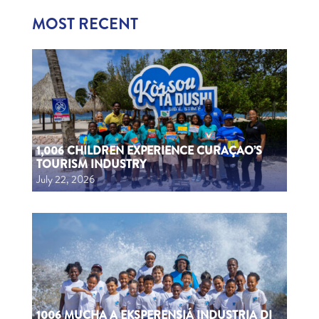
MOST RECENT
1,006 CHILDREN EXPERIENCE CURAÇAO’S
TOURISM INDUSTRY
July 22, 2026
1006 MUCHA A EKSPERENSIÁ INDUSTRIA DI