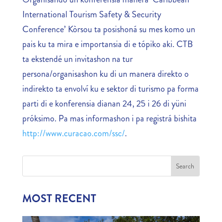
International Tourism Safety & Security
Conference’ Kòrsou ta posishoná su mes komo un
pais ku ta mira e importansia di e tópiko aki. CTB
ta ekstendé un invitashon na tur
persona/organisashon ku di un manera direkto o
indirekto ta envolví ku e sektor di turismo pa forma
parti di e konferensia dianan 24, 25 i 26 di yüni
próksimo. Pa mas informashon i pa registrá bishita
http://www.curacao.com/ssc/
.
MOST RECENT