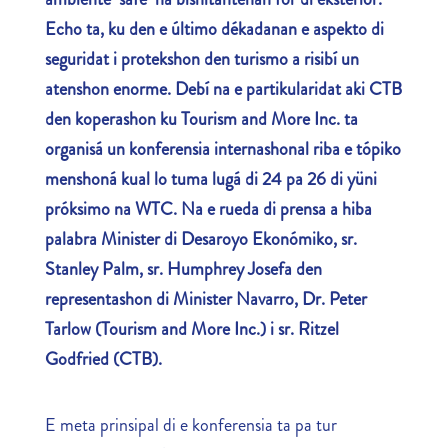
Echo ta, ku den e último dékadanan e aspekto di
seguridat i protekshon den turismo a risibí un
atenshon enorme. Debí na e partikularidat aki CTB
den koperashon ku Tourism and More Inc. ta
organisá un konferensia internashonal riba e tópiko
menshoná kual lo tuma lugá di 24 pa 26 di yüni
próksimo na WTC. Na e rueda di prensa a hiba
palabra Minister di Desaroyo Ekonómiko, sr.
Stanley Palm, sr. Humphrey Josefa den
representashon di Minister Navarro, Dr. Peter
Tarlow (Tourism and More Inc.) i sr. Ritzel
Godfried (CTB).
E meta prinsipal di e konferensia ta pa tur