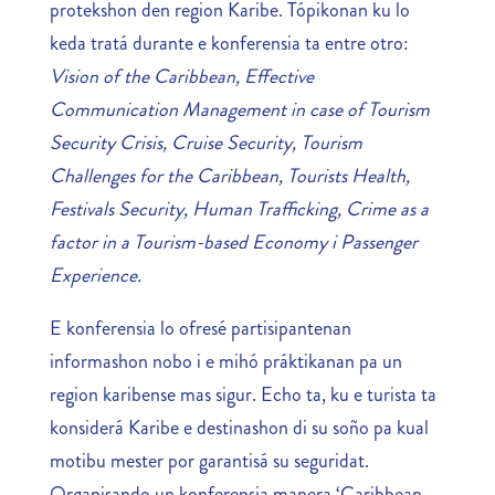
protekshon den region Karibe. Tópikonan ku lo
keda tratá durante e konferensia ta entre otro:
Vision of the Caribbean, Effective
Communication Management in case of Tourism
Security Crisis, Cruise Security, Tourism
Challenges for the Caribbean, Tourists Health,
Festivals Security, Human Trafficking, Crime as a
factor in a Tourism-based Economy i Passenger
Experience.
E konferensia lo ofresé partisipantenan
informashon nobo i e mihó práktikanan pa un
region karibense mas sigur. Echo ta, ku e turista ta
konsiderá Karibe e destinashon di su soño pa kual
motibu mester por garantisá su seguridat.
Organisando un konferensia manera ‘Caribbean