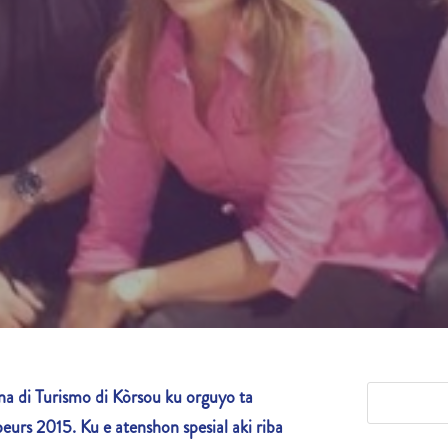
 di Turismo di Kòrsou ku orguyo ta
beurs 2015. Ku e atenshon spesial aki riba