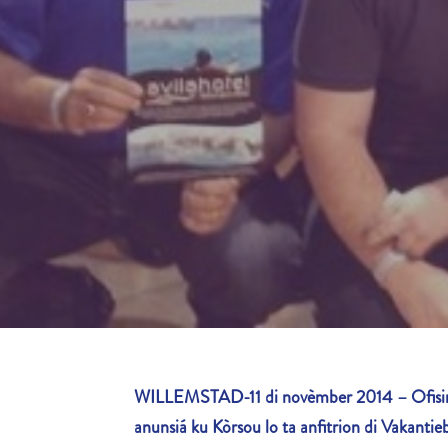
WILLEMSTAD-11 di novèmber 2014 – Ofisina
anunsiá ku Kòrsou lo ta anfitrion di Vakantie