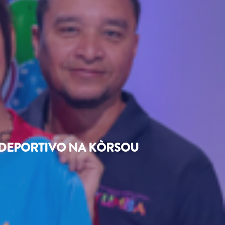
I DEPORTIVO NA KÒRSOU