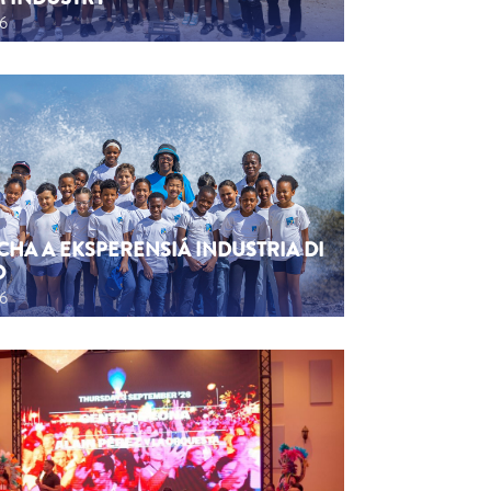
26
CHA A EKSPERENSIÁ INDUSTRIA DI
O
26