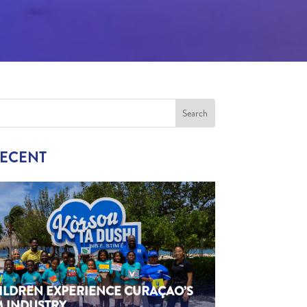
RECENT
HILDREN EXPERIENCE CURAÇAO’S
M INDUSTRY