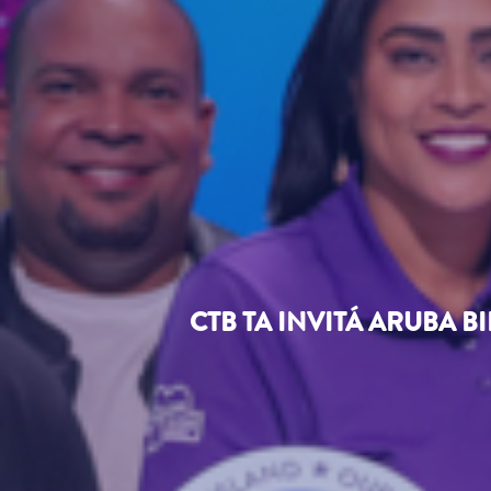
CTB TA INVITÁ ARUBA 