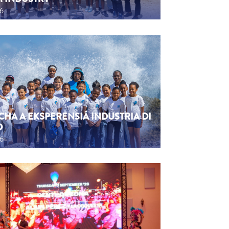
26
CHA A EKSPERENSIÁ INDUSTRIA DI
O
26