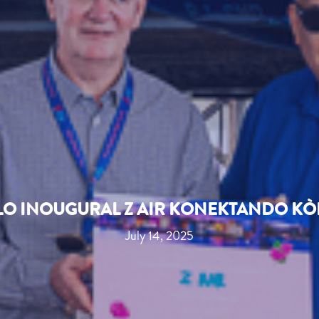
O INOUGURAL Z AIR KONEKTANDO KÒR
July 14, 2025