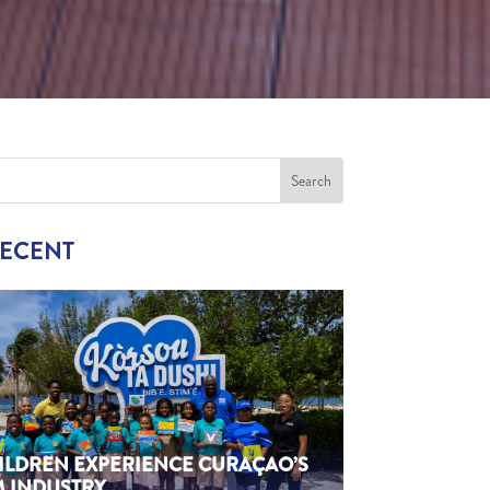
RECENT
HILDREN EXPERIENCE CURAÇAO’S
M INDUSTRY