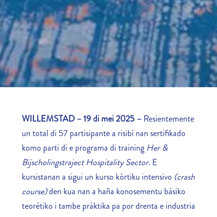
WILLEMSTAD – 19 di mei 2025 –
Resientemente
un total di 57 partisipante a risibí nan sertifikado
komo parti di e programa di training
Her &
Bijscholingstraject Hospitality Sector
. E
kursistanan a sigui un kurso kòrtiku intensivo
(crash
course)
den kua nan a haña konosementu básiko
teorétiko i tambe práktika pa por drenta e industria