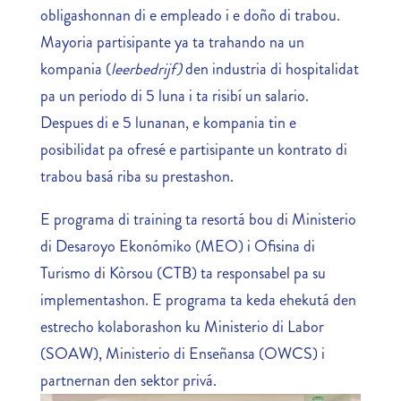
obligashonnan di e empleado i e doño di trabou.
Mayoria partisipante ya ta trahando na un
kompania (
leerbedrijf)
den industria di hospitalidat
pa un periodo di 5 luna i ta risibí un salario.
Despues di e 5 lunanan, e kompania tin e
posibilidat pa ofresé e partisipante un kontrato di
trabou basá riba su prestashon.
E programa di training ta resortá bou di Ministerio
di Desaroyo Ekonómiko (MEO) i Ofisina di
Turismo di Kòrsou (CTB) ta responsabel pa su
implementashon. E programa ta keda ehekutá den
estrecho kolaborashon ku Ministerio di Labor
(SOAW), Ministerio di Enseñansa (OWCS) i
partnernan den sektor privá.