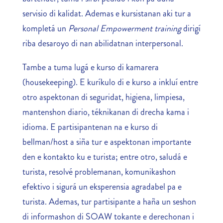
servisio di kalidat. Ademas e kursistanan aki tur a
kompletá un
Personal Empowerment training
dirigí
riba desaroyo di nan abilidatnan interpersonal.
Tambe a tuma lugá e kurso di kamarera
(housekeeping). E kuríkulo di e kurso a inkluí entre
otro aspektonan di seguridat, higiena, limpiesa,
mantenshon diario, téknikanan di drecha kama i
idioma. E partisipantenan na e kurso di
bellman/host a siña tur e aspektonan importante
den e kontakto ku e turista; entre otro, saludá e
turista, resolvé problemanan, komunikashon
efektivo i sigurá un eksperensia agradabel pa e
turista. Ademas, tur partisipante a haña un seshon
di informashon di SOAW tokante e derechonan i