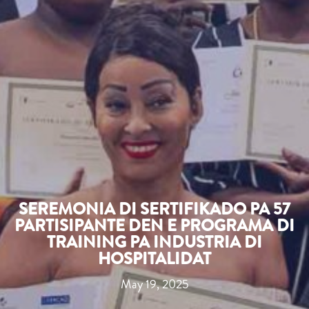
SEREMONIA DI SERTIFIKADO PA 57
PARTISIPANTE DEN E PROGRAMA DI
TRAINING PA INDUSTRIA DI
HOSPITALIDAT
May 19, 2025