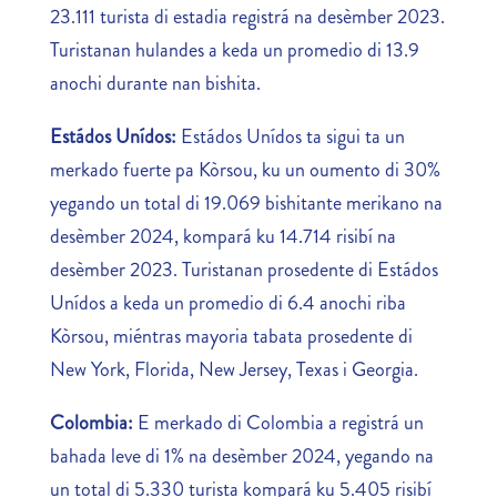
23.111 turista di estadia registrá na desèmber 2023.
Turistanan hulandes a keda un promedio di 13.9
anochi durante nan bishita.
Estádos Unídos:
Estádos Unídos ta sigui ta un
merkado fuerte pa Kòrsou, ku un oumento di 30%
yegando un total di 19.069 bishitante merikano na
desèmber 2024, kompará ku 14.714 risibí na
desèmber 2023. Turistanan prosedente di Estádos
Unídos a keda un promedio di 6.4 anochi riba
Kòrsou, miéntras mayoria tabata prosedente di
New York, Florida, New Jersey, Texas i Georgia.
Colombia:
E merkado di Colombia a registrá un
bahada leve di 1% na desèmber 2024, yegando na
un total di 5.330 turista kompará ku 5.405 risibí