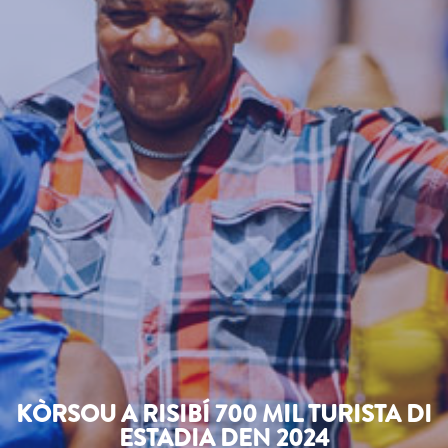
KÒRSOU A RISIBÍ 700 MIL TURISTA DI
ESTADIA DEN 2024