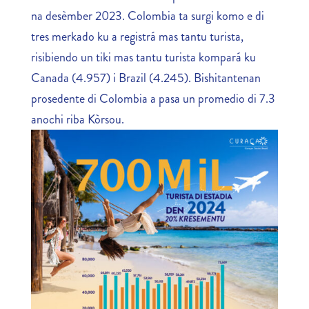
na desèmber 2023. Colombia ta surgi komo e di
tres merkado ku a registrá mas tantu turista,
risibiendo un tiki mas tantu turista kompará ku
Canada (4.957) i Brazil (4.245). Bishitantenan
prosedente di Colombia a pasa un promedio di 7.3
anochi riba Kòrsou.