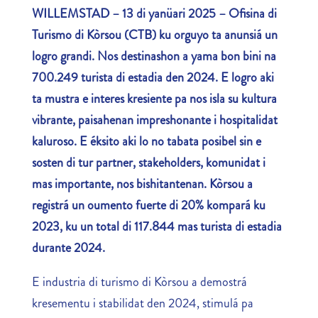
WILLEMSTAD – 13 di yanüari 2025 –
Ofisina di
Turismo di Kòrsou (CTB) ku orguyo ta anunsiá un
logro grandi. Nos destinashon a yama bon bini na
700.249 turista di estadia den 2024. E logro aki
ta mustra e interes kresiente pa nos isla su kultura
vibrante, paisahenan impreshonante i hospitalidat
kaluroso. E éksito aki lo no tabata posibel sin e
sosten di tur partner, stakeholders, komunidat i
mas importante, nos bishitantenan. Kòrsou a
registrá un oumento fuerte di 20% kompará ku
2023, ku un total di 117.844 mas turista di estadia
durante 2024.
E industria di turismo di Kòrsou a demostrá
kresementu i stabilidat den 2024, stimulá pa