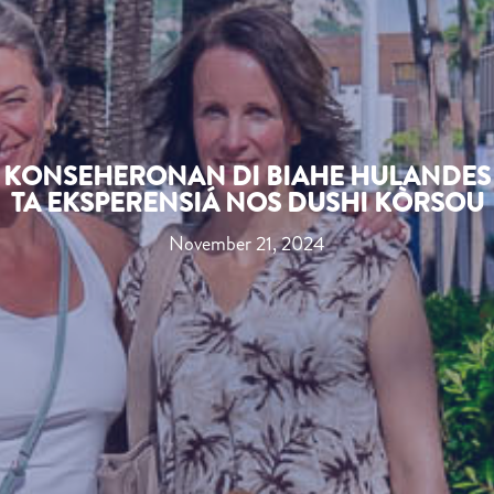
KONSEHERONAN DI BIAHE HULANDES
TA EKSPERENSIÁ NOS DUSHI KÒRSOU
November 21, 2024