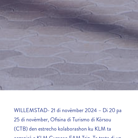
WILLEMSTAD- 21 di novèmber 2024 – Di 20 pa
25 di novèmber, Ofisina di Turismo di Kòrsou
(CTB) den estrecho kolaborashon ku KLM ta