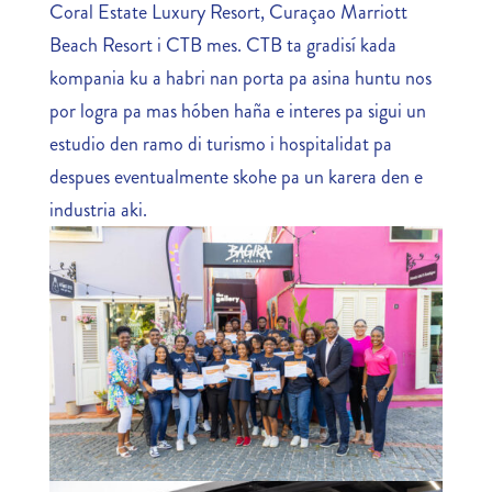
Coral Estate Luxury Resort, Curaçao Marriott
Beach Resort i CTB mes. CTB ta gradisí kada
kompania ku a habri nan porta pa asina huntu nos
por logra pa mas hóben haña e interes pa sigui un
estudio den ramo di turismo i hospitalidat pa
despues eventualmente skohe pa un karera den e
industria aki.