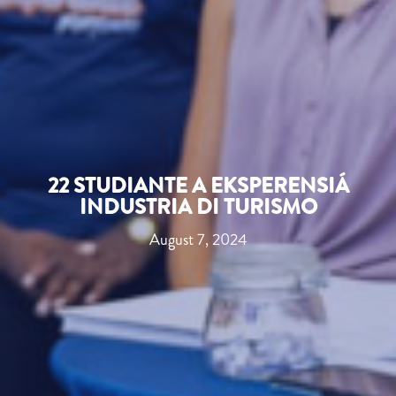
22 STUDIANTE A EKSPERENSIÁ
INDUSTRIA DI TURISMO
August 7, 2024