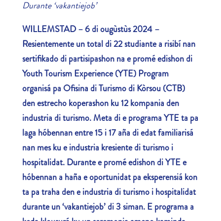
Durante ‘vakantiejob’
WILLEMSTAD – 6 di ougùstùs 2024 –
Resientemente un total di 22 studiante a risibí nan
sertifikado di partisipashon na e promé edishon di
Youth Tourism Experience (YTE) Program
organisá pa Ofisina di Turismo di Kòrsou (CTB)
den estrecho koperashon ku 12 kompania den
industria di turismo. Meta di e programa YTE ta pa
laga hóbennan entre 15 i 17 aña di edat familiarisá
nan mes ku e industria kresiente di turismo i
hospitalidat. Durante e promé edishon di YTE e
hóbennan a haña e oportunidat pa eksperensiá kon
ta pa traha den e industria di turismo i hospitalidat
durante un ‘vakantiejob’ di 3 siman. E programa a