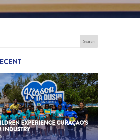
RECENT
HILDREN EXPERIENCE CURAÇAO’S
M INDUSTRY
26