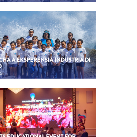
CHA A EKSPERENSIÁ INDUSTRIA DI
O
26
TS EDUCATIONAL EVENT FOR