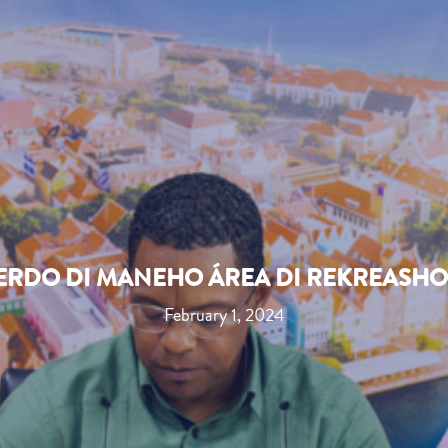
RDO DI MANEHO ÁREA DI REKREASH
February 1, 2024