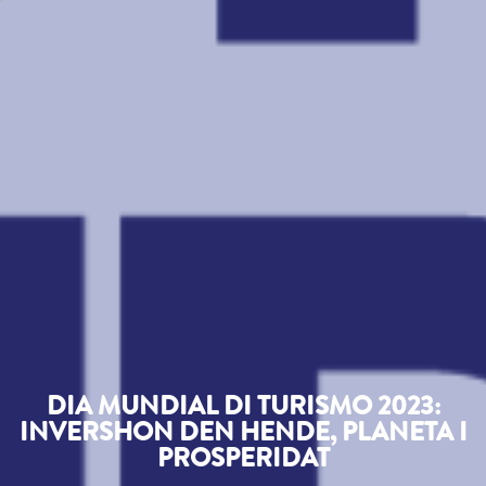
DIA MUNDIAL DI TURISMO 2023:
INVERSHON DEN HENDE, PLANETA I
PROSPERIDAT