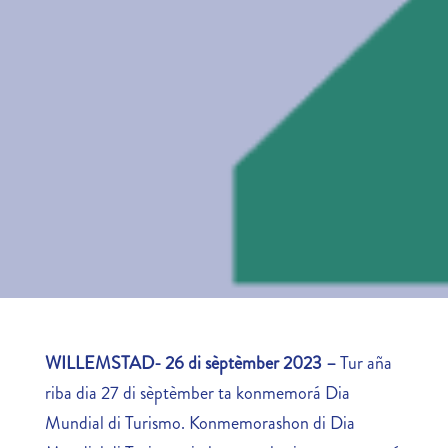
WILLEMSTAD- 26 di sèptèmber 2023 –
Tur aña
riba dia 27 di sèptèmber ta konmemorá Dia
Mundial di Turismo. Konmemorashon di Dia