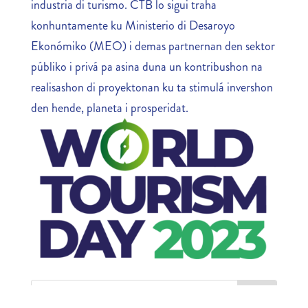
industria di turismo. CTB lo sigui traha
konhuntamente ku Ministerio di Desaroyo
Ekonómiko (MEO) i demas partnernan den sektor
públiko i privá pa asina duna un kontribushon na
realisashon di proyektonan ku ta stimulá invershon
den hende, planeta i prosperidat.