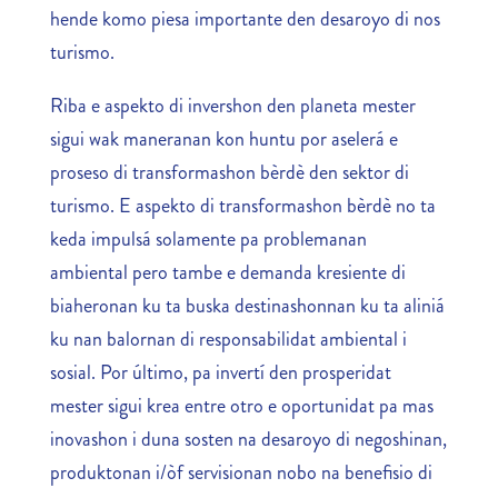
hende komo piesa importante den desaroyo di nos
turismo.
Riba e aspekto di invershon den planeta mester
sigui wak maneranan kon huntu por aselerá e
proseso di transformashon bèrdè den sektor di
turismo. E aspekto di transformashon bèrdè no ta
keda impulsá solamente pa problemanan
ambiental pero tambe e demanda kresiente di
biaheronan ku ta buska destinashonnan ku ta aliniá
ku nan balornan di responsabilidat ambiental i
sosial. Por último, pa invertí den prosperidat
mester sigui krea entre otro e oportunidat pa mas
inovashon i duna sosten na desaroyo di negoshinan,
produktonan i/òf servisionan nobo na benefisio di