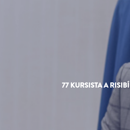
77 KURSISTA A RISI