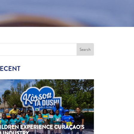
RECENT
HILDREN EXPERIENCE CURAÇAO’S
M INDUSTRY