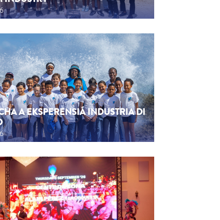
26
CHA A EKSPERENSIÁ INDUSTRIA DI
O
26