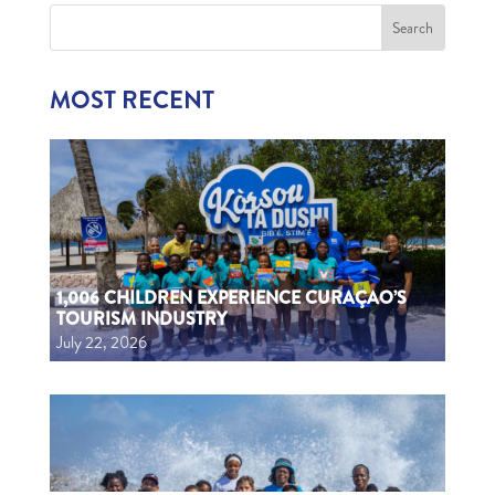
MOST RECENT
1,006 CHILDREN EXPERIENCE CURAÇAO’S
TOURISM INDUSTRY
July 22, 2026