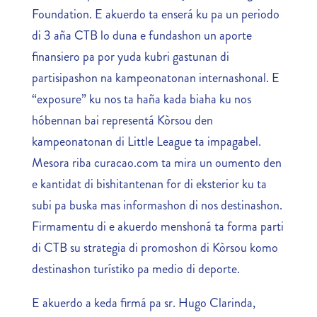
Foundation. E akuerdo ta enserá ku pa un periodo
di 3 aña CTB lo duna e fundashon un aporte
finansiero pa por yuda kubri gastunan di
partisipashon na kampeonatonan internashonal. E
“exposure” ku nos ta haña kada biaha ku nos
hóbennan bai representá Kòrsou den
kampeonatonan di Little League ta impagabel.
Mesora riba curacao.com ta mira un oumento den
e kantidat di bishitantenan for di eksterior ku ta
subi pa buska mas informashon di nos destinashon.
Firmamentu di e akuerdo menshoná ta forma parti
di CTB su strategia di promoshon di Kòrsou komo
destinashon turístiko pa medio di deporte.
E akuerdo a keda firmá pa sr. Hugo Clarinda,