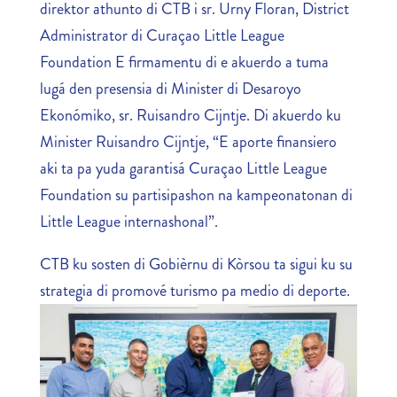
direktor athunto di CTB i sr. Urny Floran, District
Administrator di Curaçao Little League
Foundation E firmamentu di e akuerdo a tuma
lugá den presensia di Minister di Desaroyo
Ekonómiko, sr. Ruisandro Cijntje. Di akuerdo ku
Minister Ruisandro Cijntje, “E aporte finansiero
aki ta pa yuda garantisá Curaçao Little League
Foundation su partisipashon na kampeonatonan di
Little League internashonal”.
CTB ku sosten di Gobièrnu di Kòrsou ta sigui ku su
strategia di promové turismo pa medio di deporte.