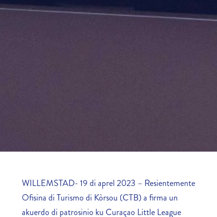
WILLEMSTAD- 19 di aprel 2023 – Resientemente
Ofisina di Turismo di Kòrsou (CTB) a firma un
akuerdo di patrosinio ku Curaçao Little League