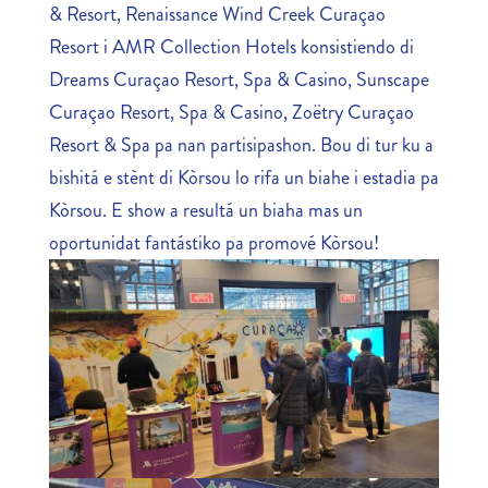
& Resort, Renaissance Wind Creek Curaçao
Resort i AMR Collection Hotels konsistiendo di
Dreams Curaçao Resort, Spa & Casino, Sunscape
Curaçao Resort, Spa & Casino, Zoëtry Curaçao
Resort & Spa pa nan partisipashon. Bou di tur ku a
bishitá e stènt di Kòrsou lo rifa un biahe i estadia pa
Kòrsou. E show a resultá un biaha mas un
oportunidat fantástiko pa promové Kòrsou!