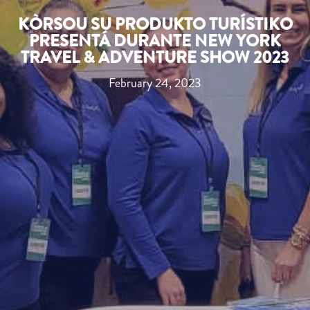
KÒRSOU SU PRODUKTO TURÍSTIKO
PRESENTÁ DURANTE NEW YORK
TRAVEL & ADVENTURE SHOW 2023
February 24, 2023