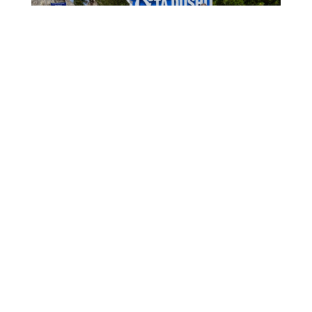
1,006 CHILDREN EXPERIENCE CURAÇAO’S
TOURISM INDUSTRY
July 22, 2026
1006 MUCHA A EKSPERENSIÁ INDUSTRIA DI
TURISMO
July 22, 2026