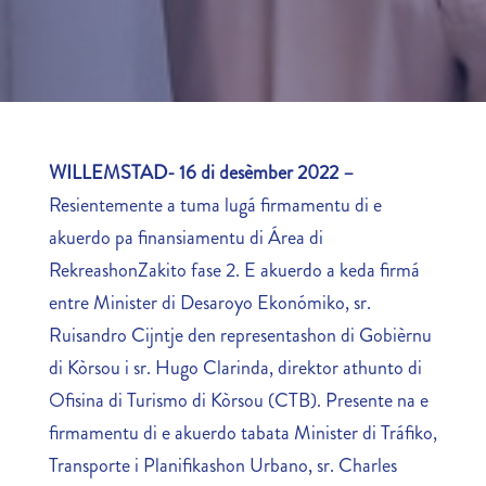
WILLEMSTAD- 16 di desèmber 2022 –
Resientemente a tuma lugá firmamentu di e
akuerdo pa finansiamentu di Área di
RekreashonZakito fase 2. E akuerdo a keda firmá
entre Minister di Desaroyo Ekonómiko, sr.
Ruisandro Cijntje den representashon di Gobièrnu
di Kòrsou i sr. Hugo Clarinda, direktor athunto di
Ofisina di Turismo di Kòrsou (CTB). Presente na e
firmamentu di e akuerdo tabata Minister di Tráfiko,
Transporte i Planifikashon Urbano, sr. Charles