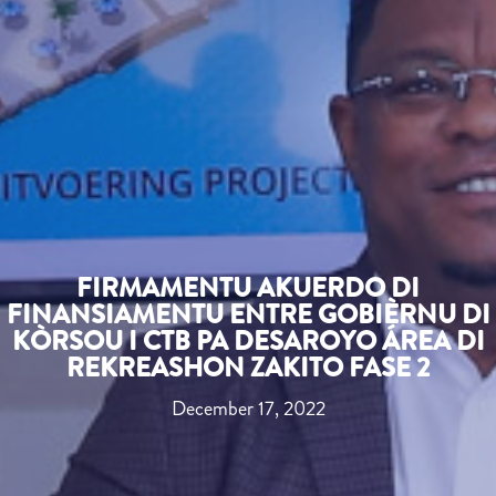
FIRMAMENTU AKUERDO DI
FINANSIAMENTU ENTRE GOBIÈRNU DI
KÒRSOU I CTB PA DESAROYO ÁREA DI
REKREASHON ZAKITO FASE 2
December 17, 2022