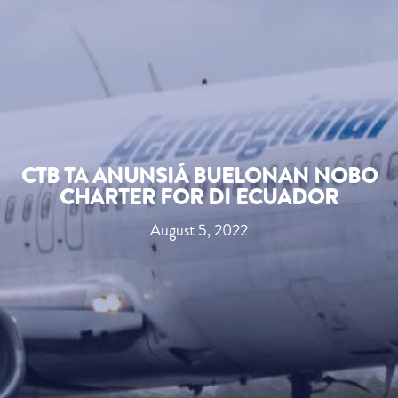
CTB TA ANUNSIÁ BUELONAN NOBO
CHARTER FOR DI ECUADOR
August 5, 2022