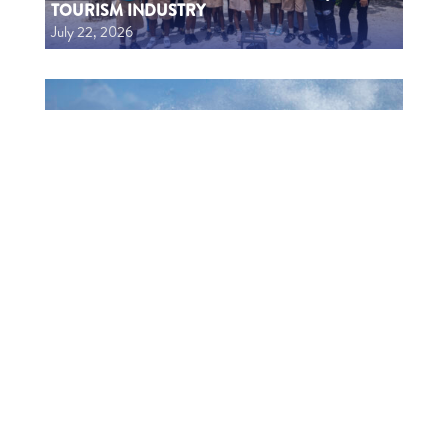
TOURISM INDUSTRY
July 22, 2026
1006 MUCHA A EKSPERENSIÁ INDUSTRIA DI
TURISMO
July 22, 2026