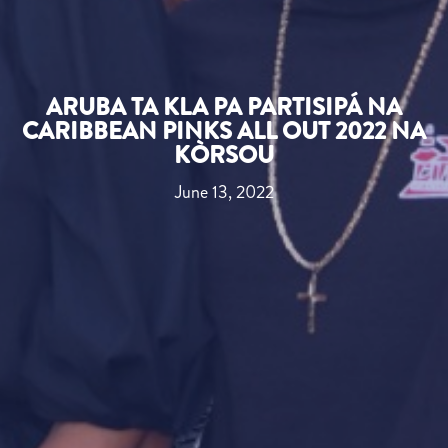
ARUBA TA KLA PA PARTISIPÁ NA
CARIBBEAN PINKS ALL OUT 2022 NA
KÒRSOU
June 13, 2022