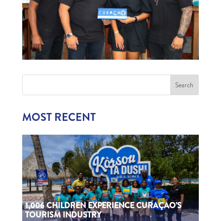
MOST RECENT
1,006 CHILDREN EXPERIENCE CURAÇAO’S
TOURISM INDUSTRY