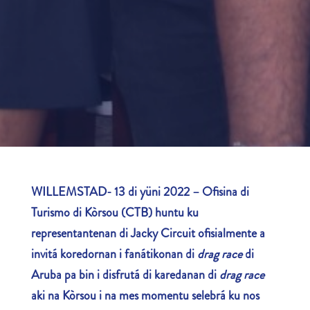
WILLEMSTAD- 13 di yüni 2022 – Ofisina di
Turismo di Kòrsou (CTB) huntu ku
representantenan di Jacky Circuit ofisialmente a
invitá koredornan i fanátikonan di
drag race
di
Aruba pa bin i disfrutá di karedanan di
drag race
aki na Kòrsou i na mes momentu selebrá ku nos