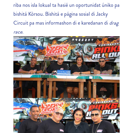
riba nos isla lokual ta hasié un oportunidat úniko pa
bishitá Kòrsou. Bishitá e página sosial di Jacky
Circuit pa mas informashon di e karedanan di
drag
race
.