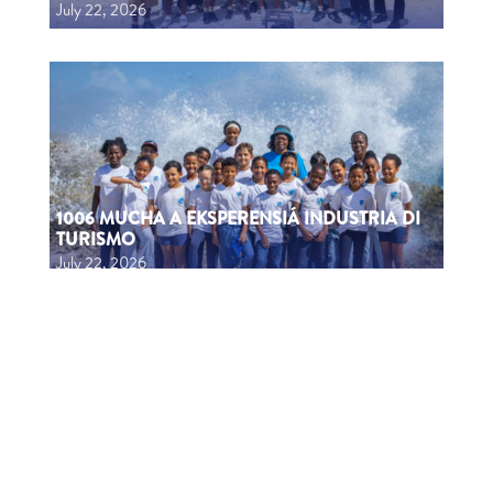
July 22, 2026
1006 MUCHA A EKSPERENSIÁ INDUSTRIA DI
TURISMO
July 22, 2026
CTB HOSTS EDUCATIONAL EVENT FOR