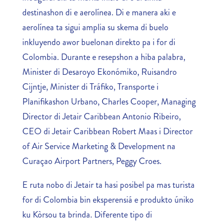
destinashon di e aerolínea. Di e manera aki e
aerolínea ta sigui amplia su skema di buelo
inkluyendo awor buelonan direkto pa i for di
Colombia. Durante e resepshon a hiba palabra,
Minister di Desaroyo Ekonómiko, Ruisandro
Cijntje, Minister di Tráfiko, Transporte i
Planifikashon Urbano, Charles Cooper, Managing
Director di Jetair Caribbean Antonio Ribeiro,
CEO di Jetair Caribbean Robert Maas i Director
of Air Service Marketing & Development na
Curaçao Airport Partners, Peggy Croes.
E ruta nobo di Jetair ta hasi posibel pa mas turista
for di Colombia bin eksperensiá e produkto úniko
ku Kòrsou ta brinda. Diferente tipo di