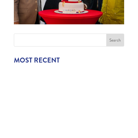
MOST RECENT
1,006 CHILDREN EXPERIENCE CURAÇAO’S
TOURISM INDUSTRY
July 22, 2026