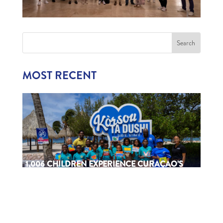
MOST RECENT
1,006 CHILDREN EXPERIENCE CURAÇAO’S
TOURISM INDUSTRY
July 22, 2026