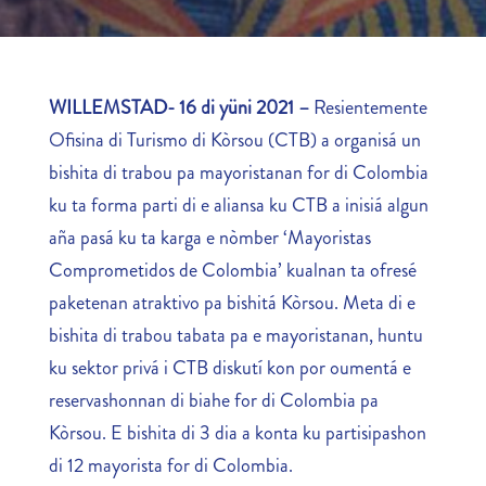
WILLEMSTAD- 16 di yüni 2021 –
Resientemente
Ofisina di Turismo di Kòrsou (CTB) a organisá un
bishita di trabou pa mayoristanan for di Colombia
ku ta forma parti di e aliansa ku CTB a inisiá algun
aña pasá ku ta karga e nòmber ‘Mayoristas
Comprometidos de Colombia’ kualnan ta ofresé
paketenan atraktivo pa bishitá Kòrsou. Meta di e
bishita di trabou tabata pa e mayoristanan, huntu
ku sektor privá i CTB diskutí kon por oumentá e
reservashonnan di biahe for di Colombia pa
Kòrsou. E bishita di 3 dia a konta ku partisipashon
di 12 mayorista for di Colombia.