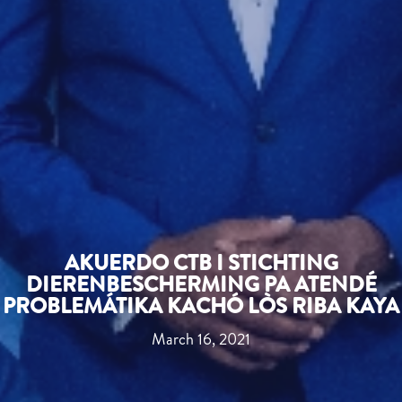
AKUERDO CTB I STICHTING
DIERENBESCHERMING PA ATENDÉ
PROBLEMÁTIKA KACHÓ LÒS RIBA KAYA
March 16, 2021