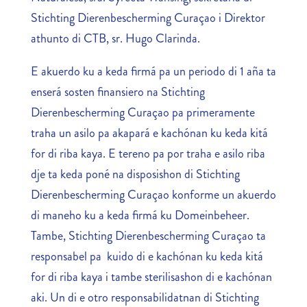
Stichting Dierenbescherming Curaçao i Direktor
athunto di CTB, sr. Hugo Clarinda.
E akuerdo ku a keda firmá pa un periodo di 1 aña ta
enserá sosten finansiero na Stichting
Dierenbescherming Curaçao pa primeramente
traha un asilo pa akapará e kachónan ku keda kitá
for di riba kaya. E tereno pa por traha e asilo riba
dje ta keda poné na disposishon di Stichting
Dierenbescherming Curaçao konforme un akuerdo
di maneho ku a keda firmá ku Domeinbeheer.
Tambe, Stichting Dierenbescherming Curaçao ta
responsabel pa kuido di e kachónan ku keda kitá
for di riba kaya i tambe sterilisashon di e kachónan
aki. Un di e otro responsabilidatnan di Stichting