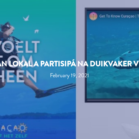
N LOKAL A PARTISIPÁ NA DUIKVAKER V
February 19, 2021