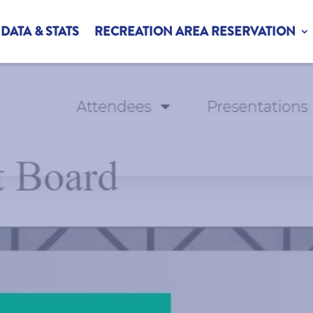
DATA & STATS
RECREATION AREA RESERVATION