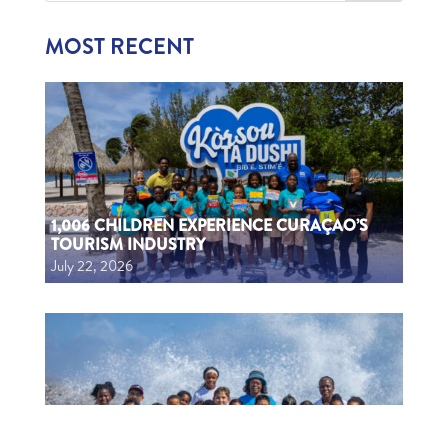
MOST RECENT
1,006 CHILDREN EXPERIENCE CURAÇAO’S
TOURISM INDUSTRY
July 22, 2026