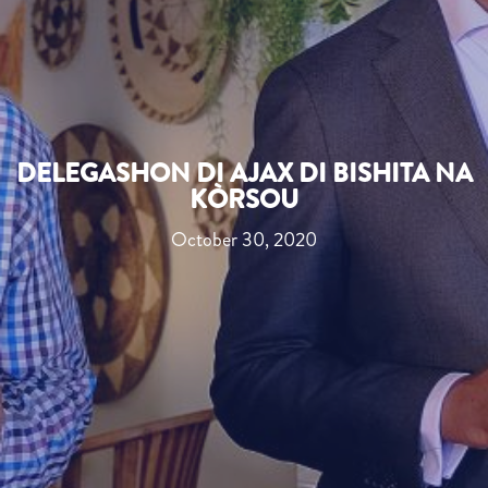
DELEGASHON DI AJAX DI BISHITA NA
KÒRSOU
October 30, 2020