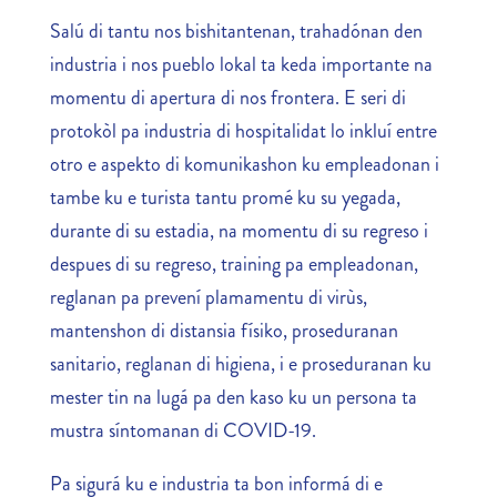
Salú di tantu nos bishitantenan, trahadónan den
industria i nos pueblo lokal ta keda importante na
momentu di apertura di nos frontera. E seri di
protokòl pa industria di hospitalidat lo inkluí entre
otro e aspekto di komunikashon ku empleadonan i
tambe ku e turista tantu promé ku su yegada,
durante di su estadia, na momentu di su regreso i
despues di su regreso, training pa empleadonan,
reglanan pa prevení plamamentu di virùs,
mantenshon di distansia físiko, proseduranan
sanitario, reglanan di higiena, i e proseduranan ku
mester tin na lugá pa den kaso ku un persona ta
mustra síntomanan di COVID-19.
Pa sigurá ku e industria ta bon informá di e