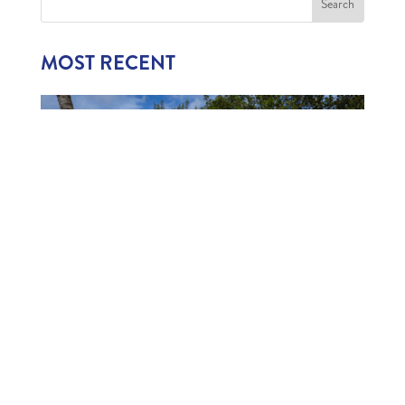
MOST RECENT
1,006 CHILDREN EXPERIENCE CURAÇAO’S
TOURISM INDUSTRY
July 22, 2026