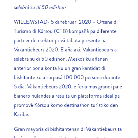
selebrá su di 50 edishon
WILLEMSTAD- 5 di febrüari 2020 – Ofisina di
Turismo di Kòrsou (CTB) kompañá pa diferente
partner den sektor privá tabata presente na
Vakantiebeurs 2020. E aña aki, Vakantiebeurs a
selebrá su di 50 edishon. Meskos ku añanan
anterior por a konta ku un gran kantidat di
bishitante ku a surpasá 100.000 persona durante
5 dia. Vakantiebeurs 2020, e feria mas grandi pa e
biahero hulandes a resultá un plataforma ideal pa
promové Kòrsou komo destinashon turístiko den
Karibe.
Gran mayoria di bishitantenan di Vakantiebeurs ta