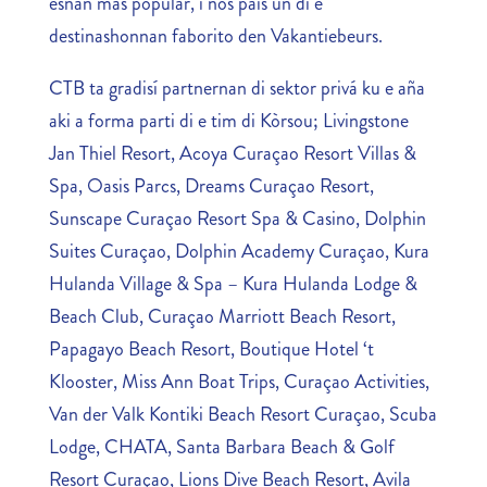
esnan mas popular, i nos pais un di e
destinashonnan faborito den Vakantiebeurs.
CTB ta gradisí partnernan di sektor privá ku e aña
aki a forma parti di e tim di Kòrsou; Livingstone
Jan Thiel Resort, Acoya Curaçao Resort Villas &
Spa, Oasis Parcs, Dreams Curaçao Resort,
Sunscape Curaçao Resort Spa & Casino, Dolphin
Suites Curaçao, Dolphin Academy Curaçao, Kura
Hulanda Village & Spa – Kura Hulanda Lodge &
Beach Club, Curaçao Marriott Beach Resort,
Papagayo Beach Resort, Boutique Hotel ‘t
Klooster, Miss Ann Boat Trips, Curaçao Activities,
Van der Valk Kontiki Beach Resort Curaçao, Scuba
Lodge, CHATA, Santa Barbara Beach & Golf
Resort Curaçao, Lions Dive Beach Resort, Avila