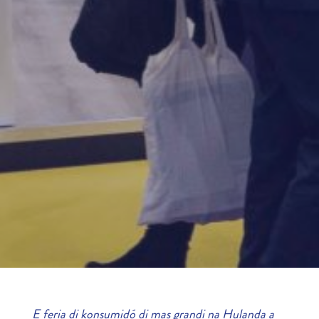
E feria di konsumidó di mas grandi na Hulanda a